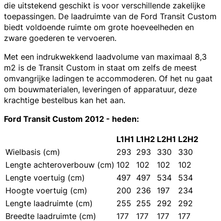
die uitstekend geschikt is voor verschillende zakelijke
toepassingen. De laadruimte van de Ford Transit Custom
biedt voldoende ruimte om grote hoeveelheden en
zware goederen te vervoeren.
Met een indrukwekkend laadvolume van maximaal 8,3
m2 is de Transit Custom in staat om zelfs de meest
omvangrijke ladingen te accommoderen. Of het nu gaat
om bouwmaterialen, leveringen of apparatuur, deze
krachtige bestelbus kan het aan.
Ford Transit Custom 2012 - heden:
L1H1
L1H2
L2H1
L2H2
Wielbasis (cm)
293
293
330
330
Lengte achteroverbouw (cm)
102
102
102
102
Lengte voertuig (cm)
497
497
534
534
Hoogte voertuig (cm)
200
236
197
234
Lengte laadruimte (cm)
255
255
292
292
Breedte laadruimte (cm)
177
177
177
177