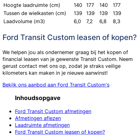
Hoogte laadruimte (cm)
140
177
140
177
Tussen de wielkasten (cm)
139
139
139
139
Laadvolume (m3)
6,0
7,2
6,8
8,3
Ford Transit Custom leasen of kopen?
We helpen jou als ondernemer graag bij het kopen of
financial leasen van je gewenste Transit Custom. Neem
gerust contact met ons op, zodat je straks veilige
kilometers kan maken in je nieuwe aanwinst!
Bekijk ons aanbod aan Ford Transit Custom's
Inhoudsopgave
Ford Transit Custom afmetingen
Afmetingen aflezen
Laadruimte afmetingen
Ford Transit Custom leasen of kopen?