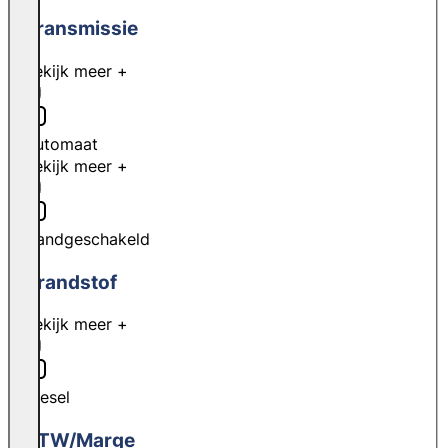
Transmissie
Bekijk meer +
Automaat
Bekijk meer +
Handgeschakeld
Brandstof
Bekijk meer +
Diesel
BTW/Marge