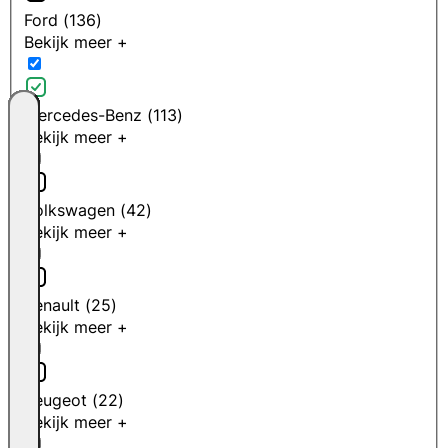
Ford
(
136
)
Bekijk meer +
Mercedes-Benz
(
113
)
Bekijk meer +
Volkswagen
(
42
)
Bekijk meer +
Renault
(
25
)
Bekijk meer +
Peugeot
(
22
)
Bekijk meer +