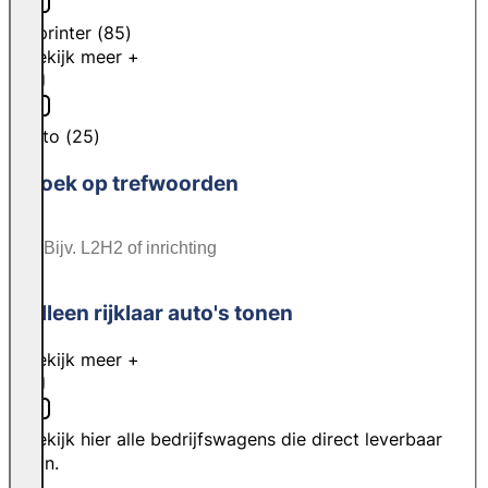
Sprinter
(
85
)
Bekijk meer +
Vito
(
25
)
Zoek op trefwoorden
Alleen rijklaar auto's tonen
Bekijk meer +
Bekijk hier alle bedrijfswagens die direct leverbaar
zijn.