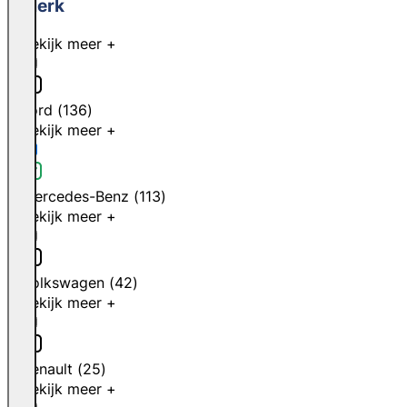
Merk
Bekijk meer +
Ford
(
136
)
Bekijk meer +
Mercedes-Benz
(
113
)
Bekijk meer +
Volkswagen
(
42
)
Bekijk meer +
Renault
(
25
)
Bekijk meer +