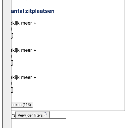
Aantal zitplaatsen
Bekijk meer +
2
Bekijk meer +
3
Bekijk meer +
5
Zoeken (
113
)
Filters
Verwijder filters