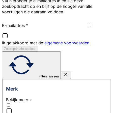
Vul hieronder je e-mailadres in en sla deze
zoekopdracht op en blijf op de hoogte van alle
voertuigen die daaraan voldoen.
E-mailadres
*
Ik ga akkoord met de
algemene voorwaarden
Zoekopdracht opslaan
Filters wissen
Merk
Bekijk meer +