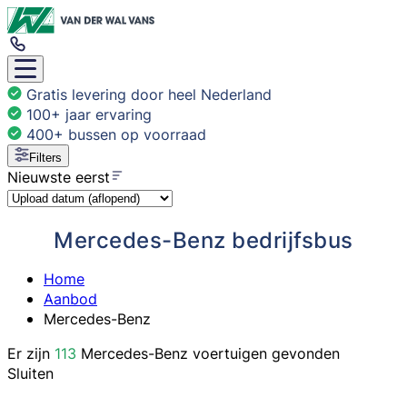
Gratis levering door heel Nederland
100+ jaar ervaring
400+ bussen op voorraad
Filters
Nieuwste eerst
Mercedes-Benz bedrijfsbus
Home
Aanbod
Mercedes-Benz
Er zijn
113
Mercedes-Benz
voertuigen
gevonden
Sluiten