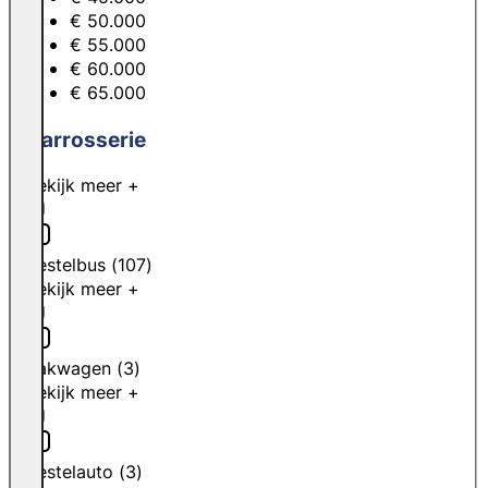
€ 50.000
€ 55.000
€ 60.000
€ 65.000
Carrosserie
Bekijk meer +
Bestelbus
(
107
)
Bekijk meer +
Bakwagen
(
3
)
Bekijk meer +
Bestelauto
(
3
)