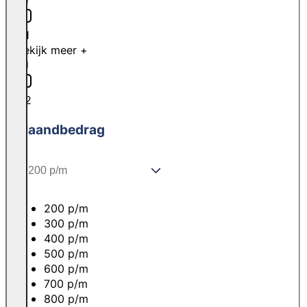
H1
Bekijk meer +
H2
Maandbedrag
200 p/m
300 p/m
400 p/m
500 p/m
600 p/m
700 p/m
800 p/m