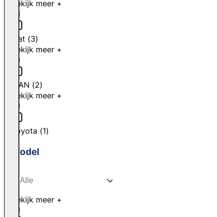
Bekijk meer +
Fiat
(
3
)
Bekijk meer +
MAN
(
2
)
Bekijk meer +
Toyota
(
1
)
Model
Bekijk meer +