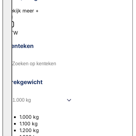
Bekijk meer +
BTW
Kenteken
Trekgewicht
1.000 kg
1.100 kg
1.200 kg