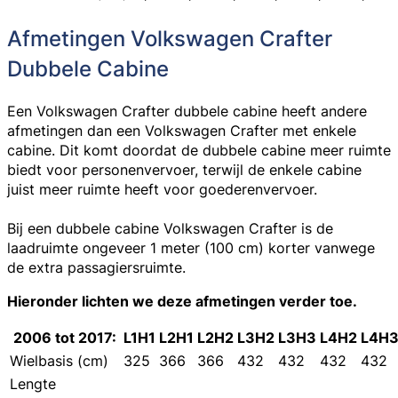
Afmetingen Volkswagen Crafter
Dubbele Cabine
Een
Volkswagen Crafter dubbele cabine
heeft andere
afmetingen dan een
Volkswagen Crafter met enkele
cabine
. Dit komt doordat de dubbele cabine meer ruimte
biedt voor personenvervoer, terwijl de enkele cabine
juist meer ruimte heeft voor goederenvervoer.
Bij een dubbele cabine Volkswagen Crafter is de
laadruimte ongeveer 1 meter (100 cm) korter vanwege
de extra passagiersruimte.
Hieronder lichten we deze afmetingen verder toe.
2006 tot 2017:
L1H1
L2H1
L2H2
L3H2
L3H3
L4H2
L4H
Wielbasis (cm)
325
366
366
432
432
432
432
Lengte