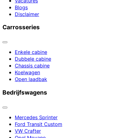
Vacatures
Blogs
Disclaimer
Carrosseries
Enkele cabine
Dubbele cabine
Chassis cabine
Koelwagen
Open laadbak
Bedrijfswagens
Mercedes Sprinter
Ford Transit Custom
VW Crafter
Opel Movano