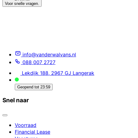
Voor snelle vragen.
info@vanderwalvans.nl
088 007 2727
Lekdijk 188, 2967 GJ Langerak
Geopend tot
23:59
Snel naar
Voorraad
Financial Lease