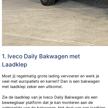
1. Iveco Daily Bakwagen met
Laadklep
Moet jij regelmatig grote lading vervoeren en werk je
veel met europallets en karren? Dan is een
bakwagen
met laadklep
zeker een uitkomst.
Zie de laadklep van je Iveco Daily Bakwagen als een
beweegbaar platform dat je kan monteren aan de
achterzijde van de bakwagen. Het doel van een laadklep