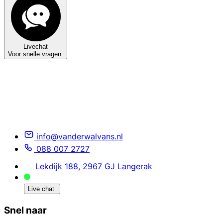
Livechat
Voor snelle vragen.
info@vanderwalvans.nl
088 007 2727
Lekdijk 188, 2967 GJ Langerak
Live chat
Snel naar