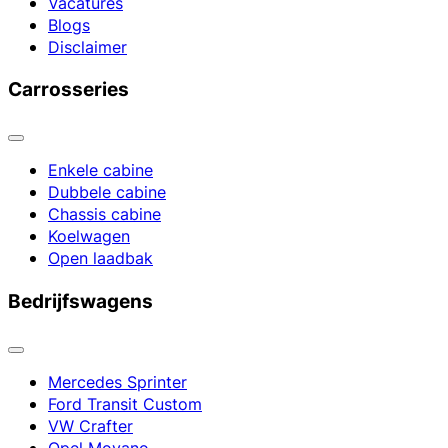
Vacatures
Blogs
Disclaimer
Carrosseries
Enkele cabine
Dubbele cabine
Chassis cabine
Koelwagen
Open laadbak
Bedrijfswagens
Mercedes Sprinter
Ford Transit Custom
VW Crafter
Opel Movano