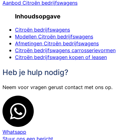
Aanbod Citroën bedrijfswagens
Inhoudsopgave
Citroën bedrijfswagens
Modellen Citroën bedrijfswagens
Afmetingen Citroën bedrijfswagens
Citroën bedrijfswagens carrosserievormen
Citroën bedrijfswagen kopen of leasen
Heb je hulp nodig?
Neem voor vragen gerust contact met ons op.
Whatsapp
Stuur ons een bericht.