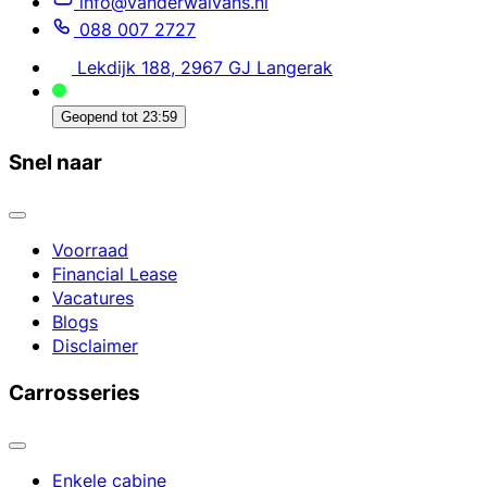
info@vanderwalvans.nl
088 007 2727
Lekdijk 188, 2967 GJ Langerak
Geopend tot
23:59
Snel naar
Voorraad
Financial Lease
Vacatures
Blogs
Disclaimer
Carrosseries
Enkele cabine