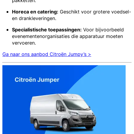
pakketten.
Horeca en catering:
Geschikt voor grotere voedsel-
en drankleveringen.
Specialistische toepassingen:
Voor bijvoorbeeld
evenementenorganisaties die apparatuur moeten
vervoeren.
Ga naar ons aanbod Citroën Jumpy’s >