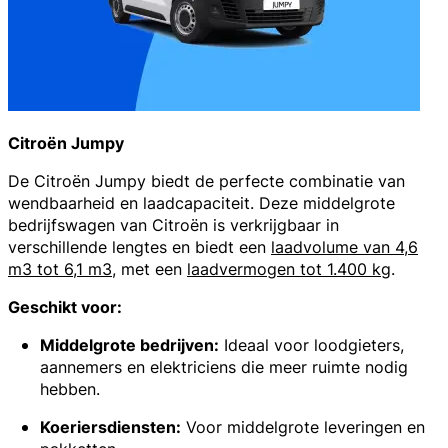
Citroën Jumpy
De
Citroën Jumpy
biedt de perfecte combinatie van
wendbaarheid en laadcapaciteit. Deze middelgrote
bedrijfswagen van Citroën is verkrijgbaar in
verschillende lengtes en biedt een
laadvolume van 4,6
m3 tot 6,1 m3
, met een
laadvermogen tot 1.400 kg
.
Geschikt voor:
Middelgrote bedrijven:
Ideaal voor loodgieters,
aannemers en elektriciens die meer ruimte nodig
hebben.
Koeriersdiensten:
Voor middelgrote leveringen en