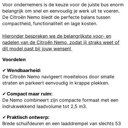
Voor ondernemers is de keuze voor de juiste bus enorm
belangrijk om snel en eenvoudig je werk uit te voeren.
De Citroën Nemo biedt de perfecte balans tussen
compactheid, functionaliteit en lage kosten.
Hieronder bespreken we de belangrijkste voor- en
nadelen van de Citroën Nemo, zodat jij straks weet of
dit model past bij jouw wensen!
Voordelen
✔
Wendbaarheid:
De Citroën Nemo navigeert moeiteloos door smalle
straten en parkeert eenvoudig in krappe plekken.
✔
Compact maar ruim:
De Nemo combineert zijn compacte formaat met een
indrukwekkend laadvolume tot 2,5 m3.
✔
Praktisch ontwerp:
Brede schuifdeuren en een laaddrempel van slechts 53