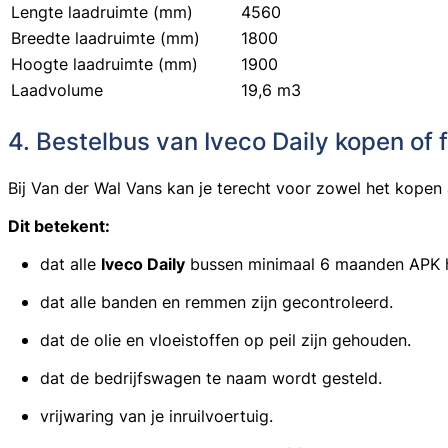
Lengte laadruimte (mm)
4560
Breedte laadruimte (mm)
1800
Hoogte laadruimte (mm)
1900
Laadvolume
19,6 m3
4. Bestelbus van Iveco Daily kopen of 
Bij Van der Wal Vans kan je terecht voor zowel het
kopen
Dit betekent:
dat alle
Iveco Daily
bussen minimaal 6 maanden APK 
dat alle banden en remmen zijn gecontroleerd.
dat de olie en vloeistoffen op peil zijn gehouden.
dat de bedrijfswagen te naam wordt gesteld.
vrijwaring van je inruilvoertuig.