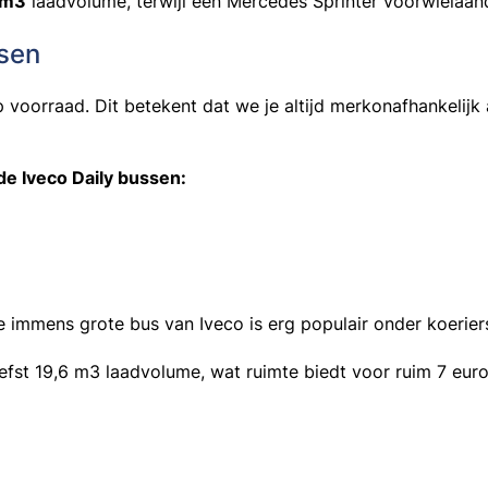
 m3
laadvolume, terwijl een
Mercedes Sprinter voorwielaandr
ssen
oorraad. Dit betekent dat we je altijd merkonafhankelijk 
de Iveco Daily bussen:
e immens grote bus van Iveco is erg populair onder koerier
efst 19,6 m3 laadvolume, wat ruimte biedt voor ruim 7 euro