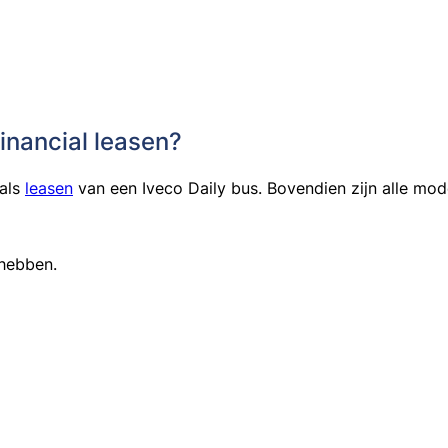
financial leasen?
als
leasen
van een Iveco Daily bus. Bovendien zijn alle mode
hebben.