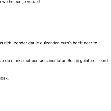
 we helpen je verder!
us rijdt, zonder dat je duizenden euro’s hoeft neer te
op de markt met een benzinemotor. Ben jij geïnteresseerd
sbak.