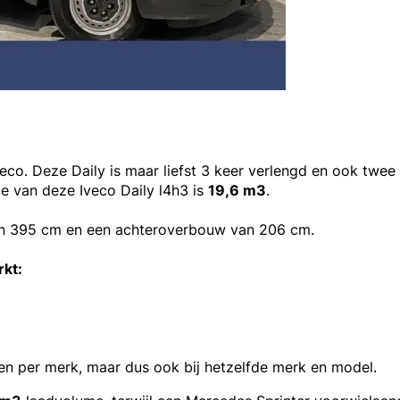
veco. Deze Daily is maar liefst 3 keer verlengd en ook twe
e van deze Iveco Daily l4h3 is
19,6 m3
.
van 395 cm en een achteroverbouw van 206 cm.
rkt:
len per merk, maar dus ook bij hetzelfde merk en model.