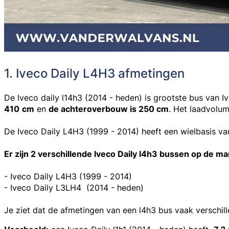
1. Iveco Daily L4H3 afmetingen
De
Iveco daily l14h3 (2014 - heden)
is grootste bus van I
410
cm
en
de achteroverbouw is 250 cm
. Het laadvolum
De Iveco Daily L4H3 (1999 - 2014) heeft een wielbasis 
Er zijn 2 verschillende Iveco Daily l4h3 bussen op de ma
- Iveco Daily L4H3 (1999 - 2014)
- Iveco Daily L3LH4 (2014 - heden)
Je ziet dat de afmetingen van een l4h3 bus vaak verschil