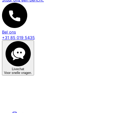
Stuur ons een bericht.
Bel ons
+31 85 019 5435
Livechat
Voor snelle vragen.