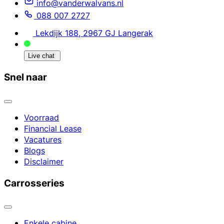
info@vanderwalvans.nl
088 007 2727
Lekdijk 188, 2967 GJ Langerak
Live chat
Snel naar
Voorraad
Financial Lease
Vacatures
Blogs
Disclaimer
Carrosseries
Enkele cabine