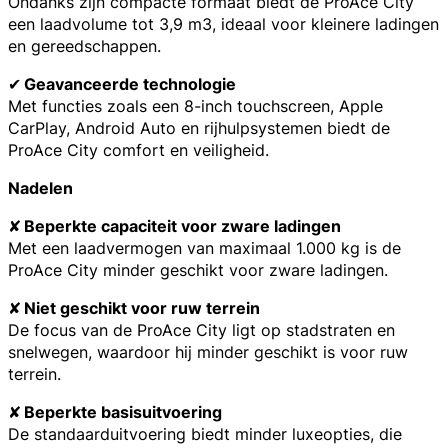
Ondanks zijn compacte formaat biedt de ProAce City
een laadvolume tot 3,9 m3, ideaal voor kleinere ladingen
en gereedschappen.
✔
Geavanceerde technologie
Met functies zoals een 8-inch touchscreen, Apple
CarPlay, Android Auto en rijhulpsystemen biedt de
ProAce City comfort en veiligheid.
Nadelen
✘
Beperkte capaciteit voor zware ladingen
Met een laadvermogen van maximaal 1.000 kg is de
ProAce City minder geschikt voor zware ladingen.
✘
Niet geschikt voor ruw terrein
De focus van de ProAce City ligt op stadstraten en
snelwegen, waardoor hij minder geschikt is voor ruw
terrein.
✘
Beperkte basisuitvoering
De standaarduitvoering biedt minder luxeopties, die