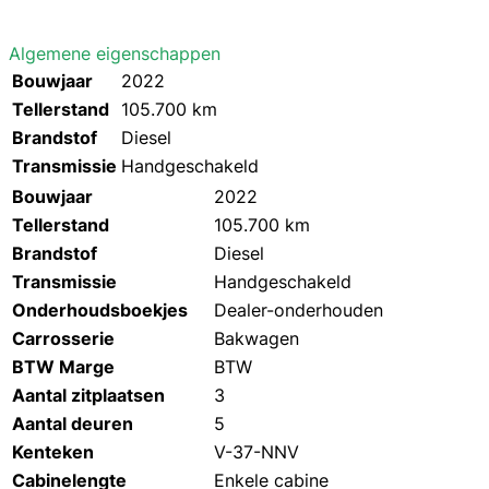
Algemene eigenschappen
Bouwjaar
2022
Tellerstand
105.700 km
Brandstof
Diesel
Transmissie
Handgeschakeld
Bouwjaar
2022
Tellerstand
105.700 km
Brandstof
Diesel
Transmissie
Handgeschakeld
Onderhoudsboekjes
Dealer-onderhouden
Carrosserie
Bakwagen
BTW Marge
BTW
Aantal zitplaatsen
3
Aantal deuren
5
Kenteken
V-37-NNV
Cabinelengte
Enkele cabine