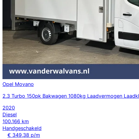
Opel Movano
2.3 Turbo 150pk Bakwagen 1080kg Laadvermogen Laadklep 
2020
Diesel
100.166 km
Handgeschakeld
€ 349,38 p/m