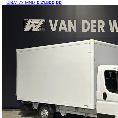
O.B.V. 72 MND
€ 21.500,00