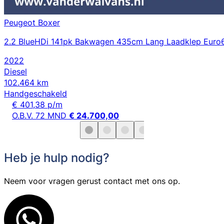
Peugeot Boxer
2.2 BlueHDi 141pk Bakwagen 435cm Lang Laadklep Euro6 
2022
Diesel
102.464 km
Handgeschakeld
€ 401,38 p/m
O.B.V. 72 MND
€ 24.700,00
Heb je hulp nodig?
Neem voor vragen gerust contact met ons op.