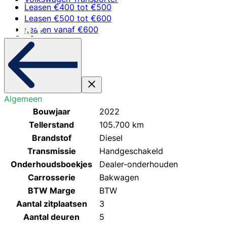
Leasen €400 tot €500
Leasen €500 tot €600
Leasen vanaf €600
Algemeen
Bouwjaar
2022
Tellerstand
105.700 km
Brandstof
Diesel
Transmissie
Handgeschakeld
Onderhoudsboekjes
Dealer-onderhouden
Carrosserie
Bakwagen
BTW Marge
BTW
Aantal zitplaatsen
3
Aantal deuren
5