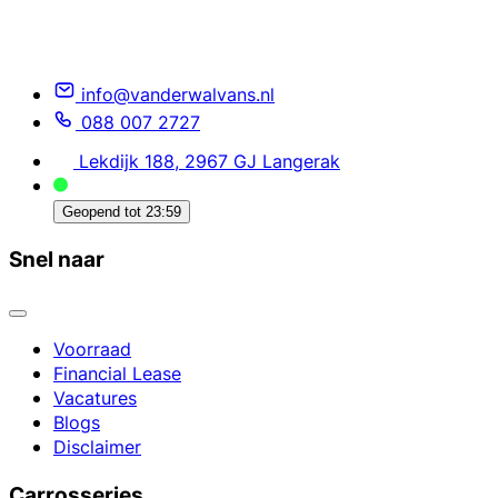
info@vanderwalvans.nl
088 007 2727
Lekdijk 188, 2967 GJ Langerak
Geopend tot
23:59
Snel naar
Voorraad
Financial Lease
Vacatures
Blogs
Disclaimer
Carrosseries