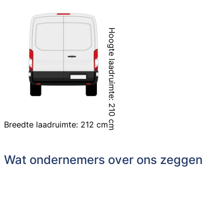
Hoogte laadruimte: 210 cm
Breedte laadruimte: 212 cm
Wat ondernemers over ons zeggen