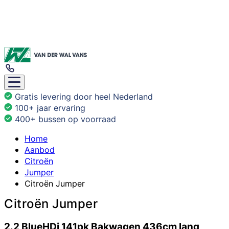
Gratis levering door heel Nederland
100+ jaar ervaring
400+ bussen op voorraad
Home
Aanbod
Citroën
Jumper
Citroën Jumper
Citroën Jumper
2.2 BlueHDi 141pk Bakwagen 436cm lang