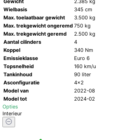
Gewicht
2.385 kg
Wielbasis
345 cm
Max. toelaatbaar gewicht
3.500 kg
Max. trekgewicht ongeremd
750 kg
Max. trekgewicht geremd
2.500 kg
Aantal cilinders
4
Koppel
340 Nm
Emissieklasse
Euro 6
Topsnelheid
160 km/u
Tankinhoud
90 liter
Asconfiguratie
4x2
Model van
2022-08
Model tot
2024-02
Opties
Interieur