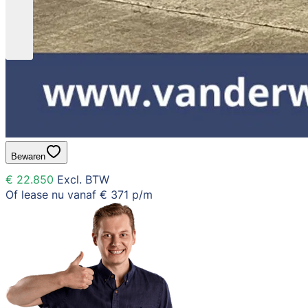
Bewaren
€ 22.850
Excl. BTW
Of lease nu vanaf
€ 371
p/m