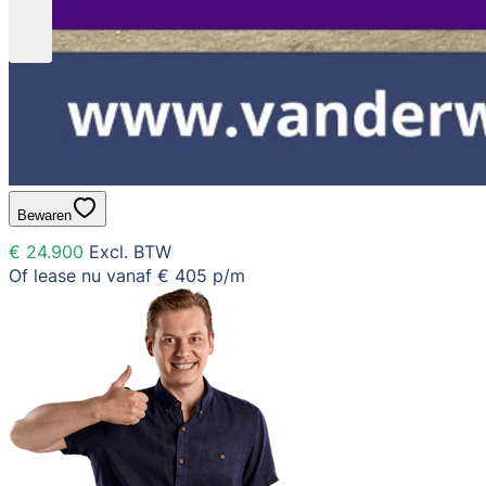
Bewaren
€ 24.900
Excl. BTW
Of lease nu vanaf
€ 405
p/m