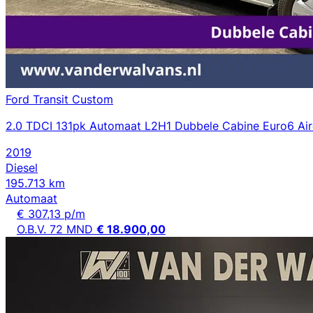
Ford Transit Custom
2.0 TDCI 131pk Automaat L2H1 Dubbele Cabine Euro6 Airco
2019
Diesel
195.713 km
Automaat
€ 307,13 p/m
O.B.V. 72 MND
€ 18.900,00