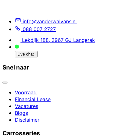
info@vanderwalvans.nl
088 007 2727
Lekdijk 188, 2967 GJ Langerak
Live chat
Snel naar
Voorraad
Financial Lease
Vacatures
Blogs
Disclaimer
Carrosseries