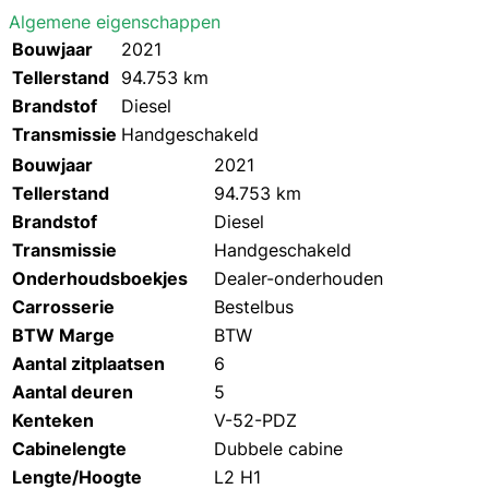
Algemene eigenschappen
Bouwjaar
2021
Tellerstand
94.753 km
Brandstof
Diesel
Transmissie
Handgeschakeld
Bouwjaar
2021
Tellerstand
94.753 km
Brandstof
Diesel
Transmissie
Handgeschakeld
Onderhoudsboekjes
Dealer-onderhouden
Carrosserie
Bestelbus
BTW Marge
BTW
Aantal zitplaatsen
6
Aantal deuren
5
Kenteken
V-52-PDZ
Cabinelengte
Dubbele cabine
Lengte/Hoogte
L2 H1