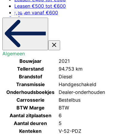
Leasen €500 tot €600
Leasen vanaf €600
Algemeen
Bouwjaar
2021
Tellerstand
94.753 km
Brandstof
Diesel
Transmissie
Handgeschakeld
Onderhoudsboekjes
Dealer-onderhouden
Carrosserie
Bestelbus
BTW Marge
BTW
Aantal zitplaatsen
6
Aantal deuren
5
Kenteken
V-52-PDZ