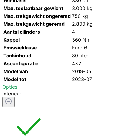
Wielbasis
330 cm
Max. toelaatbaar gewicht
3.000 kg
Max. trekgewicht ongeremd
750 kg
Max. trekgewicht geremd
2.800 kg
Aantal cilinders
4
Koppel
360 Nm
Emissieklasse
Euro 6
Tankinhoud
80 liter
Asconfiguratie
4x2
Model van
2019-05
Model tot
2023-07
Opties
Interieur