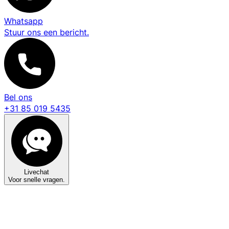
Whatsapp
Stuur ons een bericht.
Bel ons
+31 85 019 5435
Livechat
Voor snelle vragen.