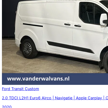
Ford Transit Custom
2.0 TDCI L2H1 Euro6 Airco | Navigatie | Apple Carplay | 
2020