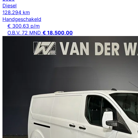
Diesel
128.294 km
Handgeschakeld
€ 300,63 p/m
O.B.V. 72 MND
€ 18.500,00