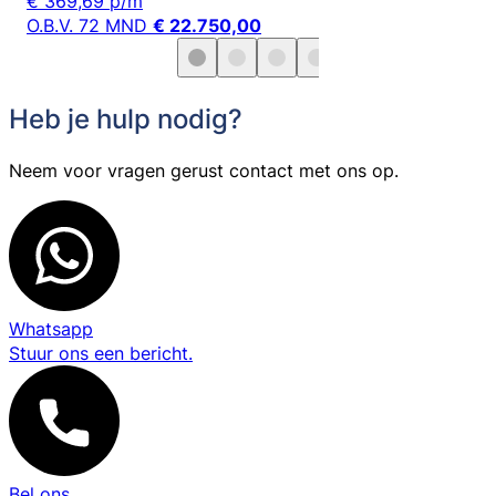
€ 369,69 p/m
O.B.V. 72 MND
€ 22.750,00
Heb je hulp nodig?
Neem voor vragen gerust contact met ons op.
Whatsapp
Stuur ons een bericht.
Bel ons