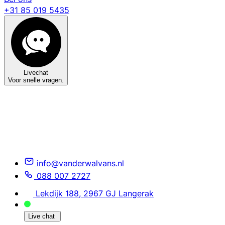
+31 85 019 5435
Livechat
Voor snelle vragen.
info@vanderwalvans.nl
088 007 2727
Lekdijk 188, 2967 GJ Langerak
Live chat