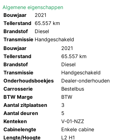
Algemene eigenschappen
Bouwjaar
2021
Tellerstand
65.557 km
Brandstof
Diesel
Transmissie
Handgeschakeld
Bouwjaar
2021
Tellerstand
65.557 km
Brandstof
Diesel
Transmissie
Handgeschakeld
Onderhoudsboekjes
Dealer-onderhouden
Carrosserie
Bestelbus
BTW Marge
BTW
Aantal zitplaatsen
3
Aantal deuren
5
Kenteken
V-01-NZZ
Cabinelengte
Enkele cabine
Lengte/Hoogte
L2 H1