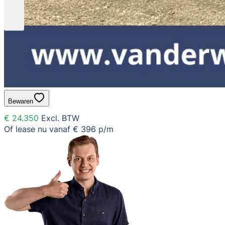
Bewaren
€ 24.350
Excl. BTW
Of lease nu vanaf
€ 396
p/m