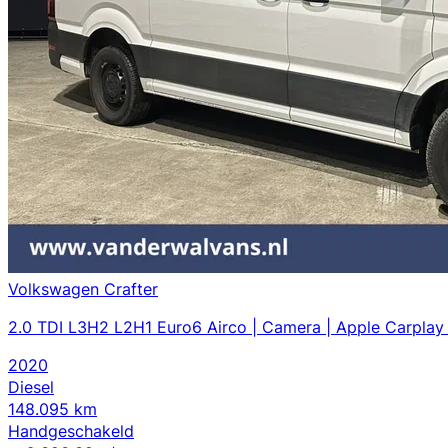
Volkswagen Crafter
2.0 TDI L3H2 L2H1 Euro6 Airco | Camera | Apple Carplay 
2020
Diesel
148.095 km
Handgeschakeld