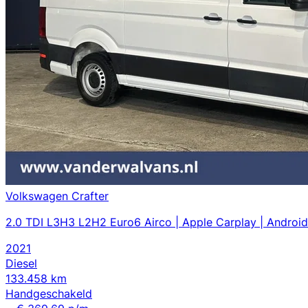
Volkswagen Crafter
2.0 TDI L3H3 L2H2 Euro6 Airco | Apple Carplay | Android
2021
Diesel
133.458 km
Handgeschakeld