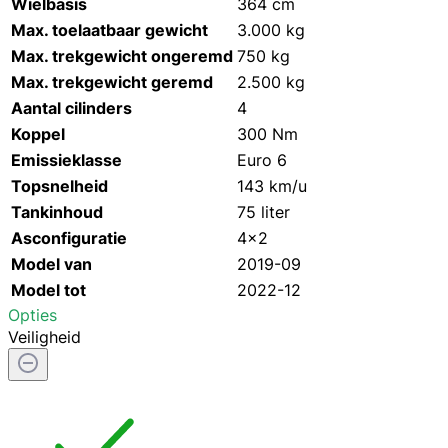
Wielbasis
364 cm
Max. toelaatbaar gewicht
3.000 kg
Max. trekgewicht ongeremd
750 kg
Max. trekgewicht geremd
2.500 kg
Aantal cilinders
4
Koppel
300 Nm
Emissieklasse
Euro 6
Topsnelheid
143 km/u
Tankinhoud
75 liter
Asconfiguratie
4x2
Model van
2019-09
Model tot
2022-12
Opties
Veiligheid