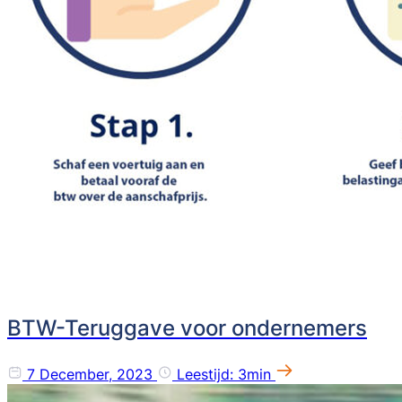
BTW-Teruggave voor ondernemers
7 December, 2023
Leestijd: 3min