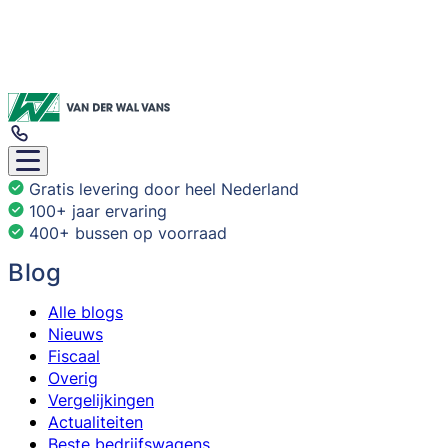
Gratis levering door heel Nederland
100+ jaar ervaring
400+ bussen op voorraad
Blog
Alle blogs
Nieuws
Fiscaal
Overig
Vergelijkingen
Actualiteiten
Beste bedrijfswagens