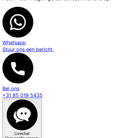
Whatsapp
Stuur ons een bericht.
Bel ons
+31 85 019 5435
Livechat