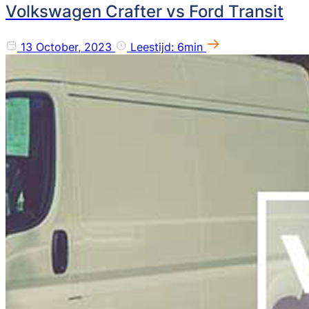
Volkswagen Crafter vs Ford Transit
13 October, 2023
Leestijd: 6min