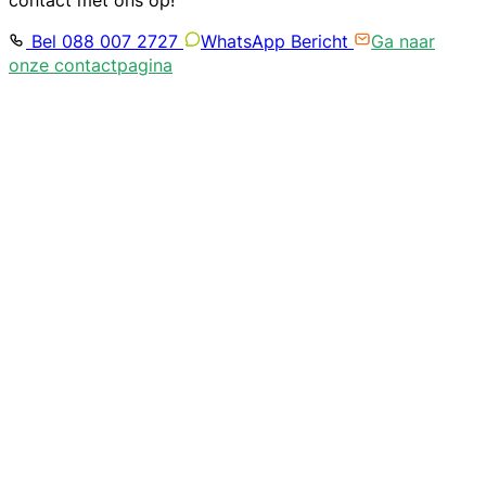
contact met ons op!
Bel 088 007 2727
WhatsApp Bericht
Ga naar
onze contactpagina