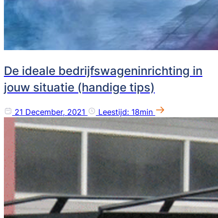
De ideale bedrijfswageninrichting in
jouw situatie (handige tips)
21 December, 2021
Leestijd: 18min