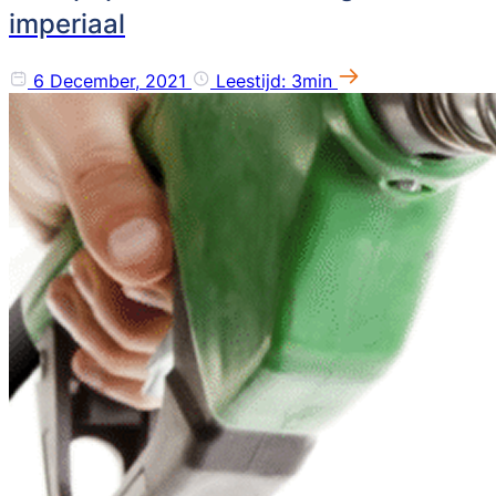
imperiaal
6 December, 2021
Leestijd: 3min