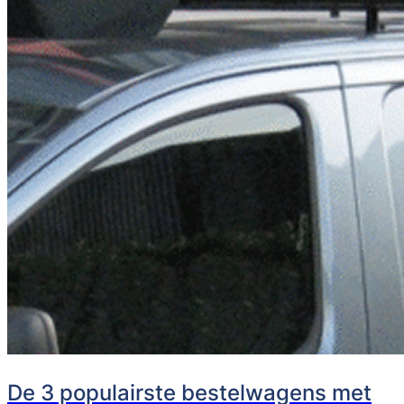
De 3 populairste bestelwagens met