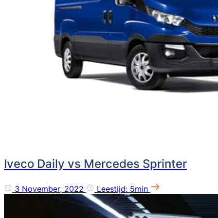
Iveco Daily vs Mercedes Sprinter
3 November, 2022
Leestijd: 5min