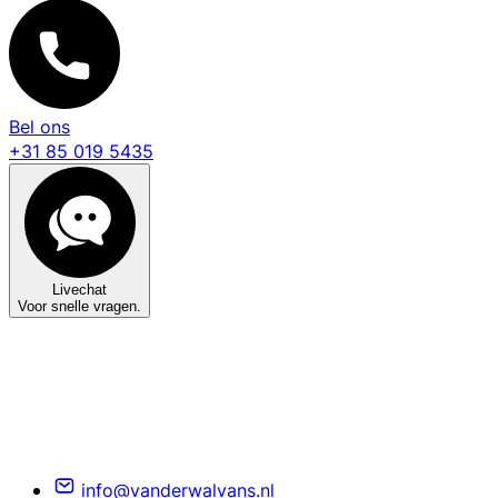
Bel ons
+31 85 019 5435
Livechat
Voor snelle vragen.
info@vanderwalvans.nl