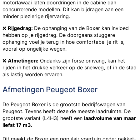
motorlawaai laten doordringen in de cabine dan
concurrerende modellen. Dit kan bijdragen aan een
minder plezierige rijervaring.
❌
Rijgedrag:
De ophanging van de Boxer kan invloed
hebben op je rijgedrag. De doorgaans stuggere
ophanging voel je terug in hoe comfortabel je rit is,
vooral op ongelijke wegen.
❌
Afmetingen:
Ondanks zijn forse omvang, kan het
rijden in het drukke verkeer op de snelweg, of in de stad
als lastig worden ervaren.
Afmetingen Peugeot Boxer
De Peugeot Boxer is de grootste bedrijfswagen van
Peugeot. Tevens heeft deze de meeste laadruimte. De
grootste variant (L4H3) heeft een
laadvolume van maar
liefst 17 m3.
Dit maakt de Boxer een populair voertuig onder pakket-